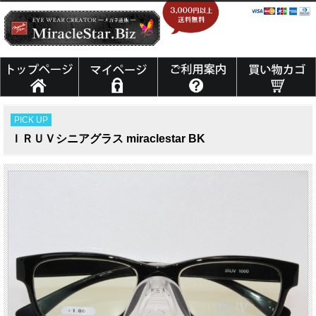
PICK UP
ＩＲＵＶシニアグラス miraclestar BK