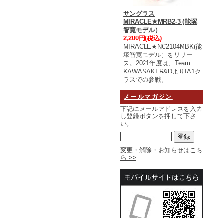
サングラス
MIRACLE★MRB2-3 (能塚
智寛モデル）
2,200円(税込)
MIRACLE★NC2104MBK(能
塚智寛モデル）をリリー
ス。2021年度は、Team
KAWASAKI R&DよりIA1ク
ラスでの参戦。
メールマガジン
下記にメールアドレスを入力
し登録ボタンを押して下さ
い。
変更・解除・お知らせはこち
ら >>