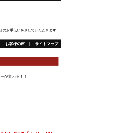
活のお手伝いをさせていただきます
｜
お客様の声
｜
サイトマップ
レーが変わる！！