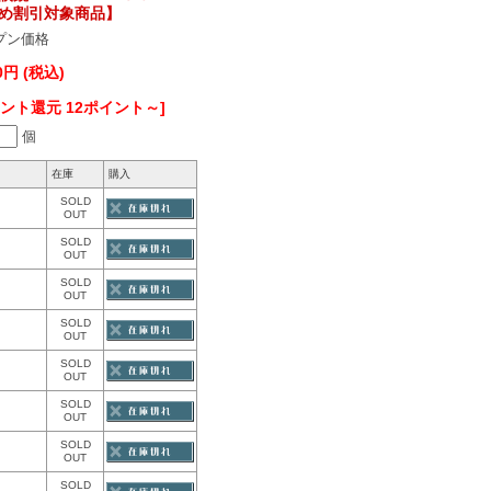
割引対象商品】
プン価格
80円 (税込)
イント還元 12ポイント～]
個
在庫
購入
SOLD
OUT
SOLD
OUT
SOLD
OUT
SOLD
OUT
SOLD
OUT
SOLD
OUT
SOLD
OUT
SOLD