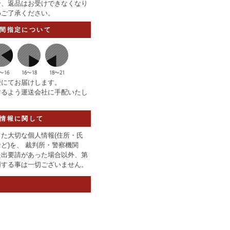
合、返品はお受けできなくなり
めご了承ください。
間指定について
便にてお届けします。
するよう運送会社に手配いたし
情報に関して
た大切な個人情報(住所・氏
ど)を、 裁判所・警察機関
提出要請があった場合以外、第
用する事は一切ございません。