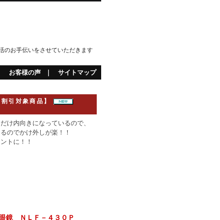
活のお手伝いをさせていただきます
｜
お客様の声
｜
サイトマップ
割引対象商品】
とだけ内向きになっているので、
けるのでかけ外しが楽！！
セントに！！
眼鏡 ＮＬＦ－４３０Ｐ