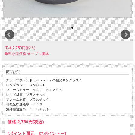
価格:2,750円(税込)
希望小売価格:オープン価格
商品説明
スポーツブランド！Ｃｏｓｂｙの偏光サングラス☆
レンズカラー ＳＭＯＫＥ
フレームカラー ＭＡＴ ＢＬＡＣＫ
レンズ材質 プラスチック
フレーム材質 プラスチック
可視光線透過率 １５％
紫外線透過率 １．０％以下
価格:
2,750円
(税込)
[ポイント還元 27ポイント～]