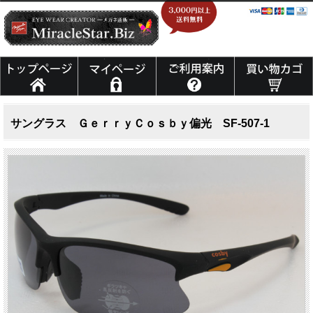
サングラス ＧｅｒｒｙＣｏｓｂｙ偏光 SF-507-1