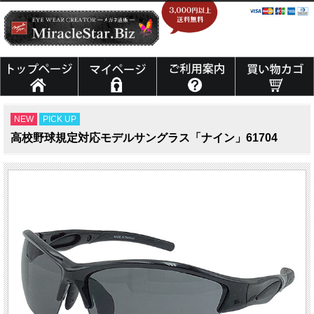
NEW
PICK UP
高校野球規定対応モデルサングラス「ナイン」61704