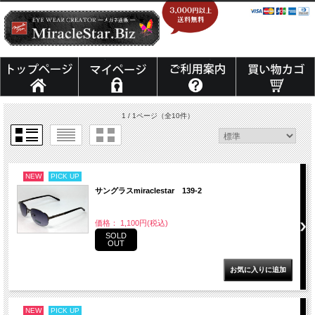
1 / 1ページ
（全10件）
NEW
PICK UP
サングラスmiraclestar 139-2
価格： 1,100円(税込)
SOLD
OUT
NEW
PICK UP