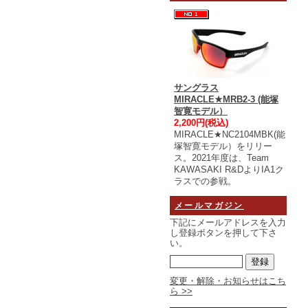
サングラス
MIRACLE★MRB2-3 (能塚
智寛モデル）
2,200円(税込)
MIRACLE★NC2104MBK(能
塚智寛モデル）をリリー
ス。2021年度は、Team
KAWASAKI R&DよりIA1ク
ラスでの参戦。
メールマガジン
下記にメールアドレスを入力
し登録ボタンを押して下さ
い。
変更・解除・お知らせはこち
ら >>