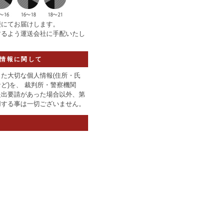
便にてお届けします。
するよう運送会社に手配いたし
情報に関して
た大切な個人情報(住所・氏
ど)を、 裁判所・警察機関
提出要請があった場合以外、第
用する事は一切ございません。