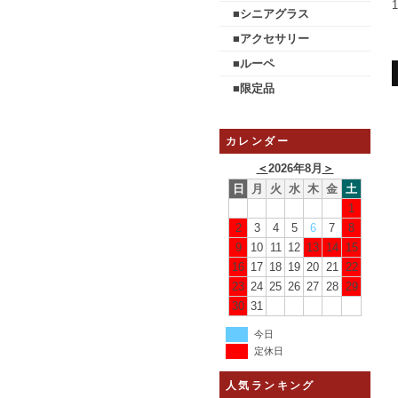
■シニアグラス
■アクセサリー
■ルーペ
■限定品
カレンダー
＜
2026年8月
＞
日
月
火
水
木
金
土
1
2
3
4
5
6
7
8
9
10
11
12
13
14
15
16
17
18
19
20
21
22
23
24
25
26
27
28
29
30
31
今日
定休日
人気ランキング